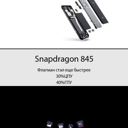
Snapdragon 845
Флагман стал еще быстрее
30%
ЦПУ
40%
ГПУ