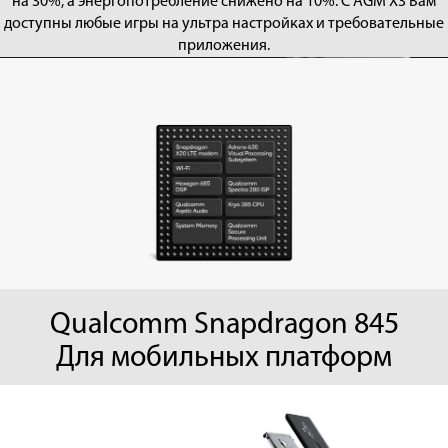
на 30%, а энергопотребление снижено на 10%. С AGM X3 Вам
доступны любые игры на ультра настройках и требовательные
приложения.
Qualcomm Snapdragon 845
Для мобильных платформ