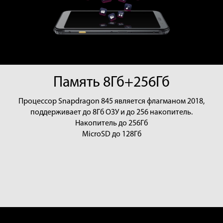
Память 8Гб+256Гб
Процессор Snapdragon 845 является флагманом 2018,
поддерживает до 8Гб ОЗУ и до 256 накопитель.
Накопитель до
256Гб
MicroSD до
128Гб